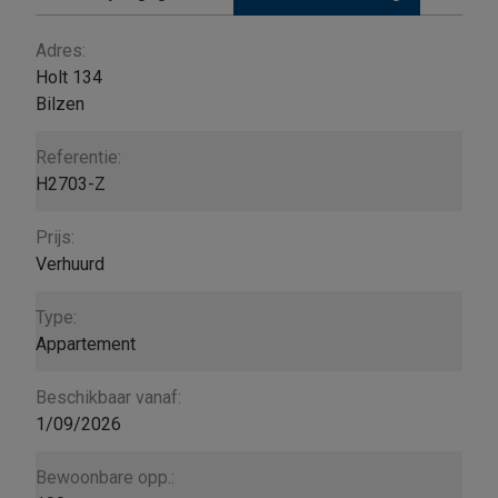
Algemeen
Adres:
Holt 134
Bilzen
Referentie:
H2703-Z
Prijs:
Verhuurd
Type:
Appartement
Beschikbaar vanaf:
1/09/2026
Bewoonbare opp.: