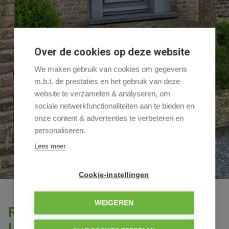
Over de cookies op deze website
We maken gebruik van cookies om gegevens
m.b.t. de prestaties en het gebruik van deze
website te verzamelen & analyseren, om
sociale netwerkfunctionaliteiten aan te bieden en
onze content & advertenties te verbeteren en
personaliseren.
Lees meer
Cookie-instellingen
WEIGEREN
Recente landelijke woning te
Lommel