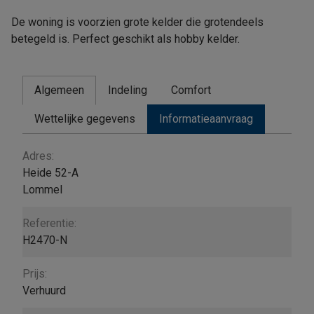
De woning is voorzien grote kelder die grotendeels
betegeld is. Perfect geschikt als hobby kelder.
Algemeen
Indeling
Comfort
Wettelijke gegevens
Informatieaanvraag
Algemeen
Adres:
Heide 52-A
Lommel
Referentie:
H2470-N
Prijs:
Verhuurd