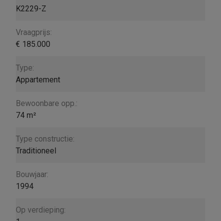
K2229-Z
Vraagprijs:
€ 185.000
Type:
Appartement
Bewoonbare opp.:
74 m²
Type constructie:
Traditioneel
Bouwjaar:
1994
Op verdieping: