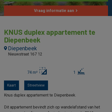
Vraag informatie aan
KNUS duplex appartement te
Diepenbeek
Diepenbeek
Nieuwstraat 167 12
74 m²
1
Kaart
Streetview
Knus duplex appartement te Diepenbeek.
Dit appartement bevindt zich op wandelafstand van het