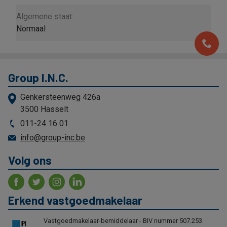
Algemene staat:
Normaal
Group I.N.C.
Genkersteenweg 426a
3500 Hasselt
011-24 16 01
info@group-inc.be
Volg ons
Erkend vastgoedmakelaar
Vastgoedmakelaar-bemiddelaar - BIV nummer 507.253