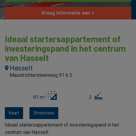
Vraag informatie aan
Ideaal startersappartement of
investeringspand in het centrum
van Hasselt
Hasselt
Maastrichtersteenweg 91 b 2
91 m²
2
Kaart
Streetview
Ideaal startersappartement of investeringspand in het
centrum van Hasselt.