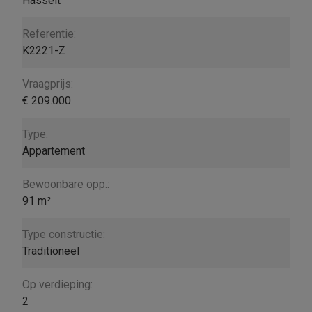
Hasselt
Referentie:
K2221-Z
Vraagprijs:
€ 209.000
Type:
Appartement
Bewoonbare opp.:
91 m²
Type constructie:
Traditioneel
Op verdieping:
2