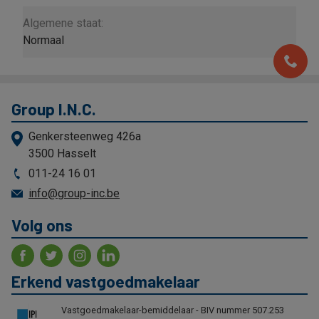
Algemene staat:
Normaal
Group I.N.C.
Genkersteenweg 426a
3500 Hasselt
011-24 16 01
info@group-inc.be
Volg ons
Erkend vastgoedmakelaar
Vastgoedmakelaar-bemiddelaar - BIV nummer 507.253