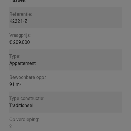
Hasselt
Referentie:
K2221-Z
Vraagprijs:
€ 209.000
Type:
Appartement
Bewoonbare opp.:
91 m²
Type constructie:
Traditioneel
Op verdieping:
2