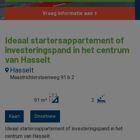
Vraag informatie aan
Ideaal startersappartement of
investeringspand in het centrum
van Hasselt
Hasselt
Maastrichtersteenweg 91 b 2
91 m²
2
Kaart
Streetview
Ideaal startersappartement of investeringspand in het
centrum van Hasselt.