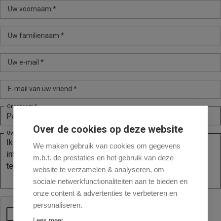
Uw voornaam *
Uw familienaam *
Uw e-mail *
E-mail van uw vriend *
Onderwerp *
Over de cookies op deze website
Uw bericht *
We maken gebruik van cookies om gegevens
m.b.t. de prestaties en het gebruik van deze
website te verzamelen & analyseren, om
sociale netwerkfunctionaliteiten aan te bieden en
onze content & advertenties te verbeteren en
personaliseren.
Lees meer