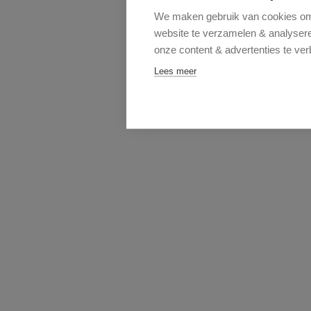
We maken gebruik van cookies om 
website te verzamelen & analyseren
onze content & advertenties te ver
Lees meer