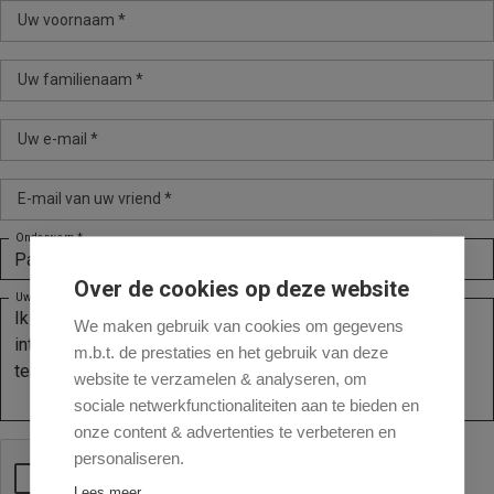
Uw voornaam *
Uw familienaam *
Uw e-mail *
E-mail van uw vriend *
Onderwerp *
Over de cookies op deze website
Uw bericht *
We maken gebruik van cookies om gegevens
m.b.t. de prestaties en het gebruik van deze
website te verzamelen & analyseren, om
sociale netwerkfunctionaliteiten aan te bieden en
onze content & advertenties te verbeteren en
personaliseren.
Lees meer