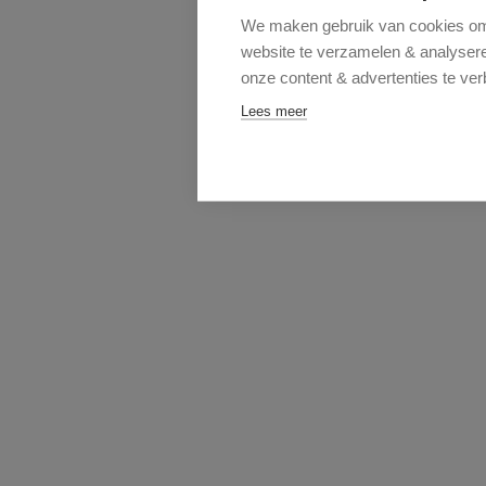
We maken gebruik van cookies om 
website te verzamelen & analyseren
onze content & advertenties te ver
Lees meer