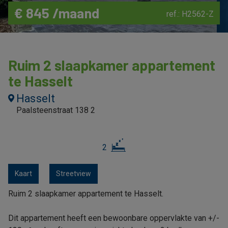
€ 845 /maand
ref.: H2562-Z
Ruim 2 slaapkamer appartement
te Hasselt
Hasselt
Paalsteenstraat 138 2
2
Kaart
Streetview
Ruim 2 slaapkamer appartement te Hasselt.
Dit appartement heeft een bewoonbare oppervlakte van +/-