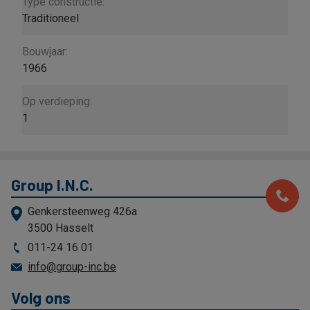
Type constructie:
Traditioneel
Bouwjaar:
1966
Op verdieping:
1
Group I.N.C.
Genkersteenweg 426a
3500 Hasselt
011-24 16 01
info@group-inc.be
Volg ons