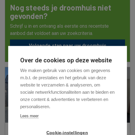
Nog steeds je droomhuis niet
gevonden?
Schrijf u in en ontvang als eerste ons recentste
aanbod dat voldoet aan uw zoekcriteria.
Volgende stap naar uw droomhuis
Over de cookies op deze website
We maken gebruik van cookies om gegevens
m.b.t. de prestaties en het gebruik van deze
website te verzamelen & analyseren, om
sociale netwerkfunctionaliteiten aan te bieden en
onze content & advertenties te verbeteren en
personaliseren.
Lees meer
Woning te Maaseik
Cookie-instellingen