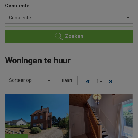
Gemeente
Gemeente
Zoeken
Woningen te huur
Sorteer op
Kaart
1