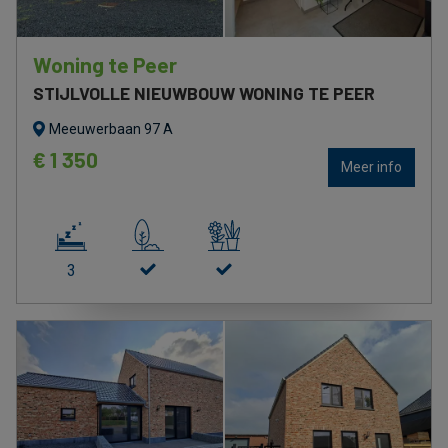
Woning te Peer
STIJLVOLLE NIEUWBOUW WONING TE PEER
Meeuwerbaan 97 A
€ 1 350
Meer info
3