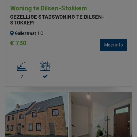
Woning te Dilsen-Stokkem
GEZELLIGE STADSWONING TE DILSEN-
STOKKEM
Gallestraat 1 C
€ 730
Meer info
2