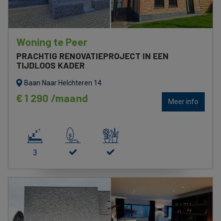
Woning te Peer
PRACHTIG RENOVATIEPROJECT IN EEN
TIJDLOOS KADER
Baan Naar Helchteren 14
€ 1 290 /maand
Meer info
3