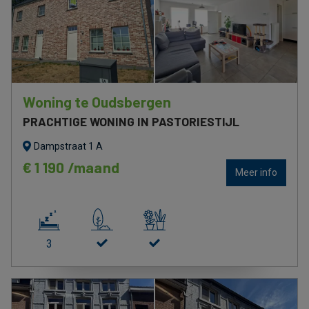
Woning te Oudsbergen
PRACHTIGE WONING IN PASTORIESTIJL
Dampstraat 1 A
€ 1 190 /maand
Meer info
3