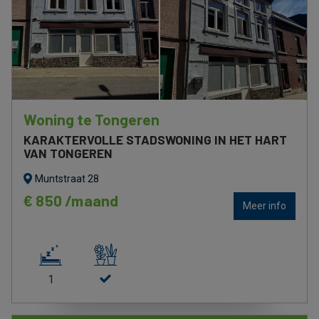
Woning te Tongeren
KARAKTERVOLLE STADSWONING IN HET HART
VAN TONGEREN
Muntstraat 28
€ 850 /maand
Meer info
1