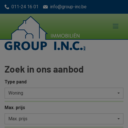
Menu overslaan en naar de inhoud gaan
011-24 16 01
info@group-inc.be
Zoek in ons aanbod
Type pand
Woning
Max. prijs
Max. prijs