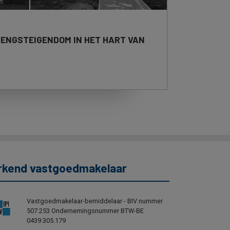
ENGSTEIGENDOM IN HET HART VAN
rkend vastgoedmakelaar
Vastgoedmakelaar-bemiddelaar - BIV nummer
507.253 Ondernemingsnummer BTW-BE
0439.305.179