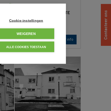
sselt
ANTOREN MET VEEL POTENTIEEL TE
Contacteer ons
Cookie-instellingen
WEIGEREN
Meer info
ALLE COOKIES TOESTAAN