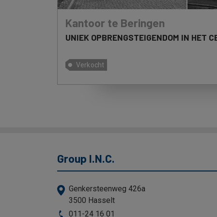
Kantoor te Beringen
UNIEK OPBRENGSTEIGENDOM IN HET C
Verkocht
Group I.N.C.
Genkersteenweg 426a
3500 Hasselt
011-24 16 01