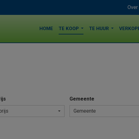
Over
HOME
TE KOOP
TE HUUR
VERKOP
ijs
Gemeente
prijs
Gemeente