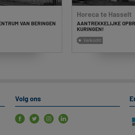
Horeca te Hasselt
AANTREKKELIJKE OPBR
ENTRUM VAN BERINGEN
KURINGEN!
Verkocht
Volg ons
E