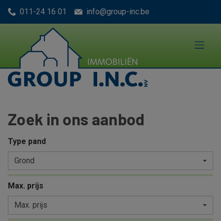
Menu overslaan en naar de inhoud gaan
011-24 16 01
info@group-inc.be
Zoek in ons aanbod
Type pand
Grond
Max. prijs
Max. prijs