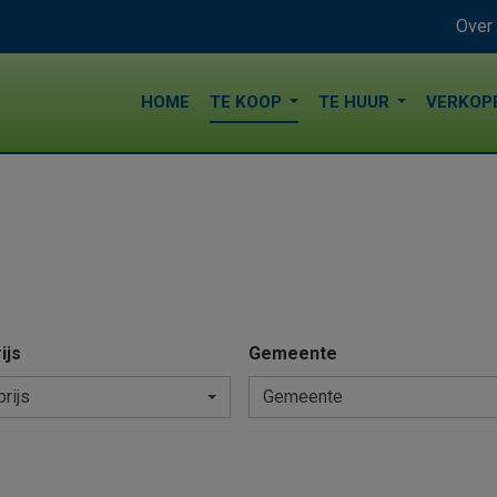
Over
HOME
TE KOOP
TE HUUR
VERKOP
ijs
Gemeente
prijs
Gemeente