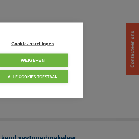
Contacteer ons
Cookie-instellingen
WEIGEREN
ALLE COOKIES TOESTAAN
et!
rkend vastgoedmakelaar