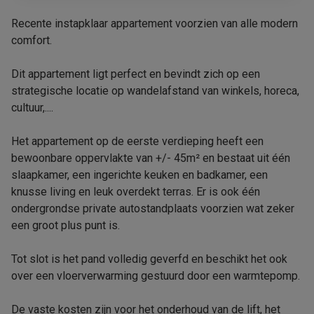
Recente instapklaar appartement voorzien van alle modern
comfort.
Dit appartement ligt perfect en bevindt zich op een
strategische locatie op wandelafstand van winkels, horeca,
cultuur,....
Het appartement op de eerste verdieping heeft een
bewoonbare oppervlakte van +/- 45m² en bestaat uit één
slaapkamer, een ingerichte keuken en badkamer, een
knusse living en leuk overdekt terras. Er is ook één
ondergrondse private autostandplaats voorzien wat zeker
een groot plus punt is.
Tot slot is het pand volledig geverfd en beschikt het ook
over een vloerverwarming gestuurd door een warmtepomp.
De vaste kosten zijn voor het onderhoud van de lift, het