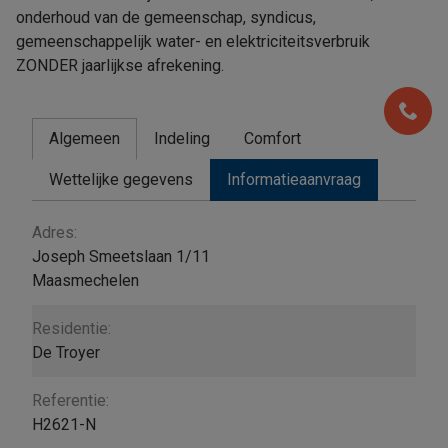
onderhoud van de gemeenschap, syndicus,
gemeenschappelijk water- en elektriciteitsverbruik
ZONDER jaarlijkse afrekening.
Algemeen
Indeling
Comfort
Wettelijke gegevens
Informatieaanvraag
Algemeen
Adres:
Joseph Smeetslaan 1/11
Maasmechelen
Residentie:
De Troyer
Referentie:
H2621-N