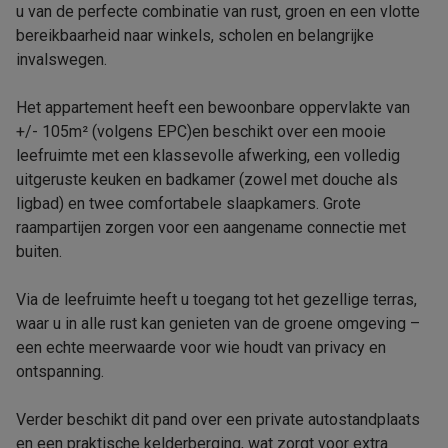
u van de perfecte combinatie van rust, groen en een vlotte
bereikbaarheid naar winkels, scholen en belangrijke
invalswegen.
Het appartement heeft een bewoonbare oppervlakte van
+/- 105m² (volgens EPC)en beschikt over een mooie
leefruimte met een klassevolle afwerking, een volledig
uitgeruste keuken en badkamer (zowel met douche als
ligbad) en twee comfortabele slaapkamers. Grote
raampartijen zorgen voor een aangename connectie met
buiten.
Via de leefruimte heeft u toegang tot het gezellige terras,
waar u in alle rust kan genieten van de groene omgeving –
een echte meerwaarde voor wie houdt van privacy en
ontspanning.
Verder beschikt dit pand over een private autostandplaats
en een praktische kelderberging, wat zorgt voor extra