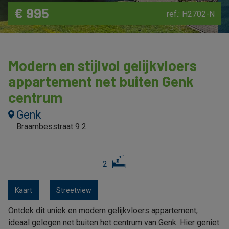
€ 995
ref.: H2702-N
Modern en stijlvol gelijkvloers
appartement net buiten Genk
centrum
Genk
Braambesstraat 9 2
2
Kaart
Streetview
Ontdek dit uniek en modern gelijkvloers appartement,
ideaal gelegen net buiten het centrum van Genk. Hier geniet