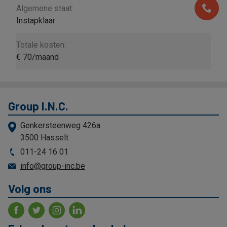
Algemene staat:
Instapklaar
Totale kosten:
€ 70/maand
Group I.N.C.
Genkersteenweg 426a
3500 Hasselt
011-24 16 01
info@group-inc.be
Volg ons