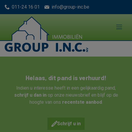
Menu overslaan en naar de inhoud gaan
011-24 16 01
info@group-inc.be
Helaas, dit pand is verhuurd!
Indien u interesse heeft in een gelijkaardig pand,
schrijf u dan in
op onze nieuwsbrief en blijf op de
hoogte van ons
recentste aanbod
.
Schrijf u in