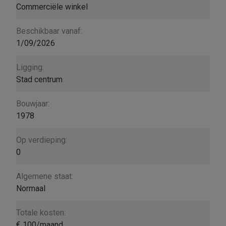
Commerciële winkel
Beschikbaar vanaf:
1/09/2026
Ligging:
Stad centrum
Bouwjaar:
1978
Op verdieping:
0
Algemene staat:
Normaal
Totale kosten:
€ 100/maand