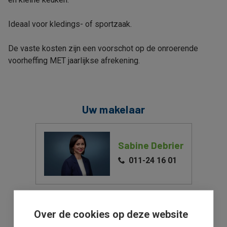
Ideaal voor kledings- of sportzaak.
De vaste kosten zijn een voorschot op de onroerende
voorheffing MET jaarlijkse afrekening.
Uw makelaar
Sabine Debrier
011-24 16 01
Deel dit pand
Over de cookies op deze website