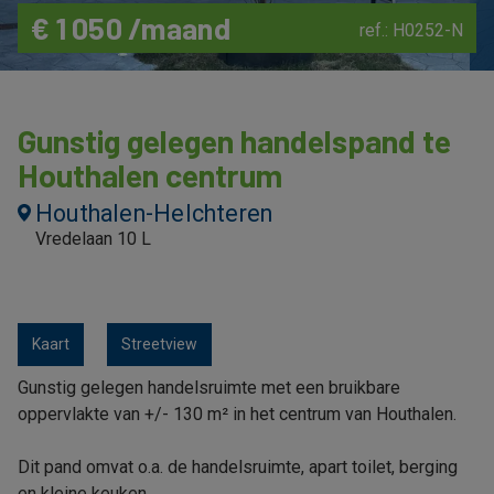
€ 1 050 /maand
ref.: H0252-N
Gunstig gelegen handelspand te
Houthalen centrum
Houthalen-Helchteren
Vredelaan 10 L
Kaart
Streetview
Gunstig gelegen handelsruimte met een bruikbare
oppervlakte van +/- 130 m² in het centrum van Houthalen.
Dit pand omvat o.a. de handelsruimte, apart toilet, berging
en kleine keuken.