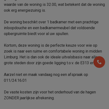
waarde van de woning is 32.00, wat betekent dat de woning
ook erg energiezuinig is.
De woning beschikt over 1 badkamer met een prachtige
inloopdouche en een badkamermeubel dat voldoende
opbergruimte biedt voor al uw spullen.
Kortom, deze woning is de perfecte keuze voor wie op
zoek is naar een ruime en comfortabele woning in midden
Limburg. Het is dan ook de ideale uitvalsbasis naar alle
grote steden door zijn goede ligging t.o.v. de E313 en E314.
Aarzel niet en maak vandaag nog een afspraak op
011/24.16.01
De vaste kosten zijn voor het onderhoud van de hagen
ZONDER jaarlijkse afrekening.