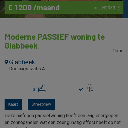
€ 1 200 /maand
ref.: H2333-Z
Moderne PASSIEF woning te
Glabbeek
optie
Glabbeek
Doelaagstraat 5 A
3
Kaart
Streetview
Deze halfopen passiefwoning heeft een laag energiepeil
en zonnepanelen wat een zeer gunstig effect heeft op het