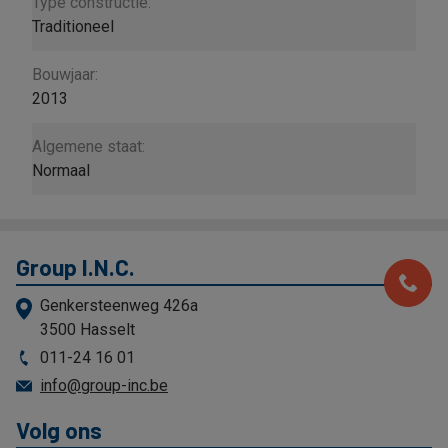
Type constructie:
Traditioneel
Bouwjaar:
2013
Algemene staat:
Normaal
Group I.N.C.
Genkersteenweg 426a
3500 Hasselt
011-24 16 01
info@group-inc.be
Volg ons