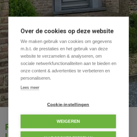
Over de cookies op deze website
We maken gebruik van cookies om gegevens
m.b.t. de prestaties en het gebruik van deze
website te verzamelen & analyseren, om
sociale netwerkfunctionaliteiten aan te bieden en
onze content & advertenties te verbeteren en
personaliseren.
Lees meer
Cookie-instellingen
WEIGEREN
Recente landelijke woning te
Lommel