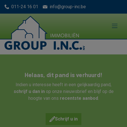
Menu overslaan en naar de inhoud gaan
011-24 16 01
info@group-inc.be
Helaas, dit pand is verhuurd!
Indien u interesse heeft in een gelijkaardig pand,
schrijf u dan in
op onze nieuwsbrief en blijf op de
hoogte van ons
recentste aanbod
.
Schrijf u in