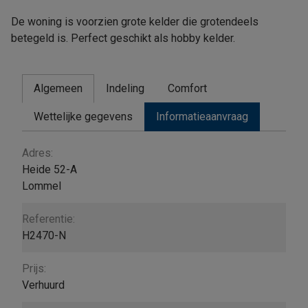
De woning is voorzien grote kelder die grotendeels
betegeld is. Perfect geschikt als hobby kelder.
Algemeen
Indeling
Comfort
Wettelijke gegevens
Informatieaanvraag
Algemeen
Adres:
Heide 52-A
Lommel
Referentie:
H2470-N
Prijs:
Verhuurd