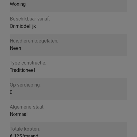
Woning
Beschikbaar vanaf:
Onmiddellijk
Huisdieren toegelaten:
Neen
Type constructie:
Traditioneel
Op verdieping:
0
Algemene staat:
Normaal
Totale kosten:
€ 125/maand