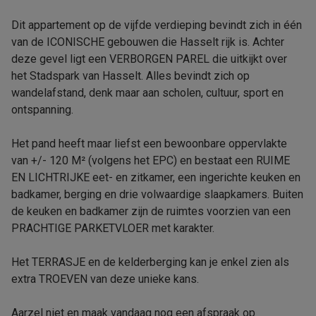
Dit appartement op de vijfde verdieping bevindt zich in één
van de ICONISCHE gebouwen die Hasselt rijk is. Achter
deze gevel ligt een VERBORGEN PAREL die uitkijkt over
het Stadspark van Hasselt. Alles bevindt zich op
wandelafstand, denk maar aan scholen, cultuur, sport en
ontspanning.
Het pand heeft maar liefst een bewoonbare oppervlakte
van +/- 120 M² (volgens het EPC) en bestaat een RUIME
EN LICHTRIJKE eet- en zitkamer, een ingerichte keuken en
badkamer, berging en drie volwaardige slaapkamers. Buiten
de keuken en badkamer zijn de ruimtes voorzien van een
PRACHTIGE PARKETVLOER met karakter.
Het TERRASJE en de kelderberging kan je enkel zien als
extra TROEVEN van deze unieke kans.
Aarzel niet en maak vandaag nog een afspraak op