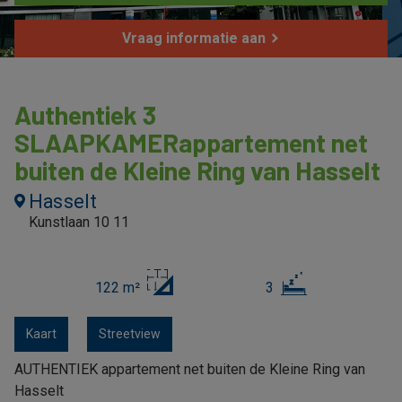
Vraag informatie aan
Authentiek 3
SLAAPKAMERappartement net
buiten de Kleine Ring van Hasselt
Hasselt
Kunstlaan 10 11
122 m²
3
Kaart
Streetview
AUTHENTIEK appartement net buiten de Kleine Ring van
Hasselt