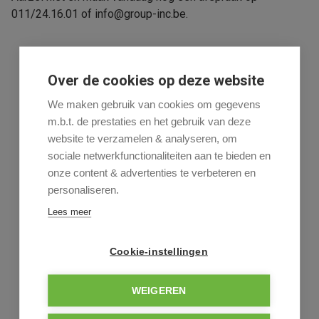
011/24.16.01 of info@group-inc.be.
Over de cookies op deze website
Uw makelaar
We maken gebruik van cookies om gegevens
m.b.t. de prestaties en het gebruik van deze
Rudy Hendrix
website te verzamelen & analyseren, om
011-24 16 01
sociale netwerkfunctionaliteiten aan te bieden en
onze content & advertenties te verbeteren en
personaliseren.
Lees meer
Deel dit pand
Cookie-instellingen
WEIGEREN