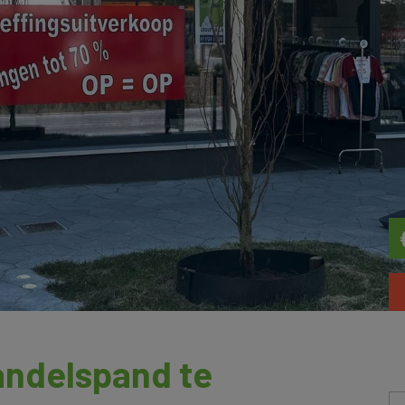
andelspand te