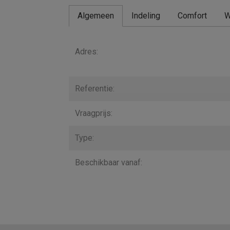
Algemeen
Indeling
Comfort
W
Algemeen
Adres:
Referentie:
Vraagprijs:
Type:
Beschikbaar vanaf: