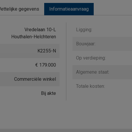
ettelijke gegevens
Informatieaanvraag
Vredelaan 10-L
Ligging:
Houthalen-Helchteren
Bouwjaar:
K2255-N
Op verdieping:
€ 179.000
Algemene staat:
Commerciële winkel
Totale kosten:
Bij akte