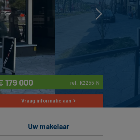
Next
€ 179 000
ref.: K2255-N
Vraag informatie aan
Uw makelaar