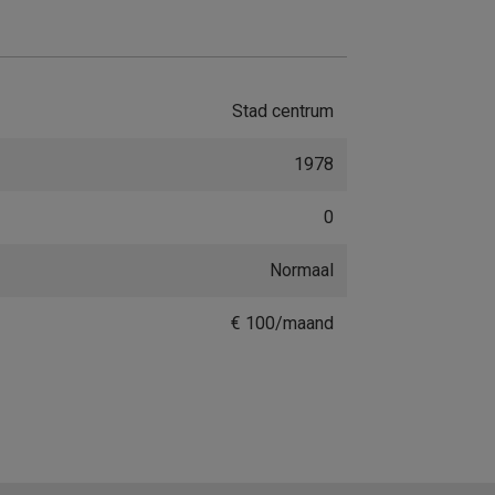
Stad centrum
1978
0
Normaal
€ 100/maand