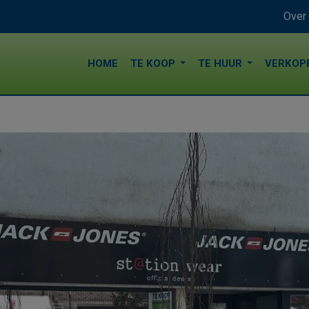
Over
HOME
TE KOOP
TE HUUR
VERKOP