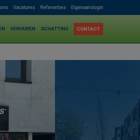
 ons
Vacatures
Referenties
Eigenaarslogin
EN
VERHUREN
SCHATTING
CONTACT