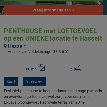
Vraag informatie aan
PENTHOUSE met LOFTGEVOEL
op een UNIEKE locatie te Hasselt
Hasselt
Hendrik van Veldekesingel 33 A 6.01
80 m²
2
Kaart
Streetview
Exclusief penthouse te koop in Hasselt met hoge plafonds
en overvloedige lichtinval, wat zorgt voor een ruim en
luxueus woongevoel. Het royale terras van 20 m²