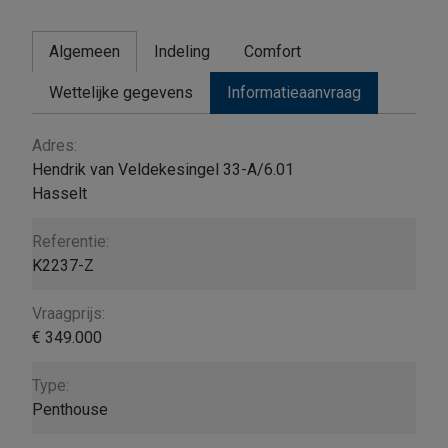
Algemeen
Indeling
Comfort
Wettelijke gegevens
Informatieaanvraag
Algemeen
Adres:
Hendrik van Veldekesingel 33-A/6.01
Hasselt
Referentie:
K2237-Z
Vraagprijs:
€ 349.000
Type:
Penthouse