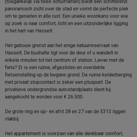
(toegankelijk via twee schuiframen) biedt een schitterend
panoramisch zicht over de stad en vormt de perfecte plek
om te genieten in alle rust. Een unieke woonkans voor wie
op zoek is naar comfort, licht en een uitzonderlijke ligging
in het hart van Hasselt.
Het gebouw grenst aan het enige natuurreservaat van
Hasselt. De bushalte ligt voor de deur of u wandelt in
enkele minuten tot het centrum of station. Liever met de
fiets? Er is een ruime, afgesloten en overdekte
fietsenstalling op de begane grond. De ruime kelderberging
met privaat stopcontact is zeker een pluspunt. De
privatieve ondergrondse autostandplaats dient bij
aangekocht te worden voor € 26.500.
De grote ring en op- en afrit 28 en 27 van de E313 liggen
vlakbij.
Het appartement is voorzien van alle denkbaar comfort;